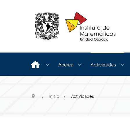
Acerca
Actividades
Inicio
Actividades