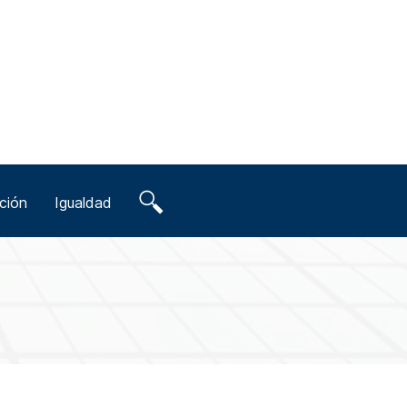
ción
Igualdad