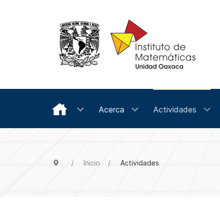
Acerca
Actividades
Inicio
Actividades