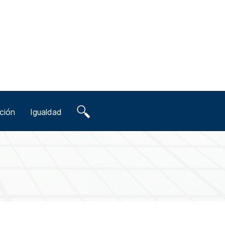
ción
Igualdad