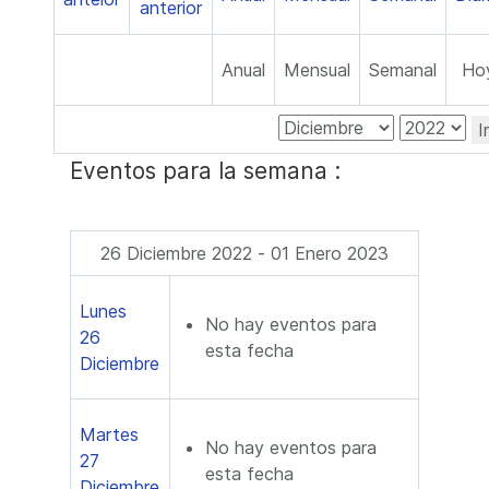
Anual
Mensual
Semanal
Ho
I
Eventos para la semana :
26 Diciembre 2022 - 01 Enero 2023
Lunes
No hay eventos para
26
esta fecha
Diciembre
Martes
No hay eventos para
27
esta fecha
Diciembre