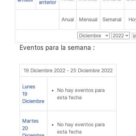
Anual
Mensual
Semanal
Ho
I
Eventos para la semana :
19 Diciembre 2022 - 25 Diciembre 2022
Lunes
No hay eventos para
19
esta fecha
Diciembre
Martes
No hay eventos para
20
esta fecha
Diciembre