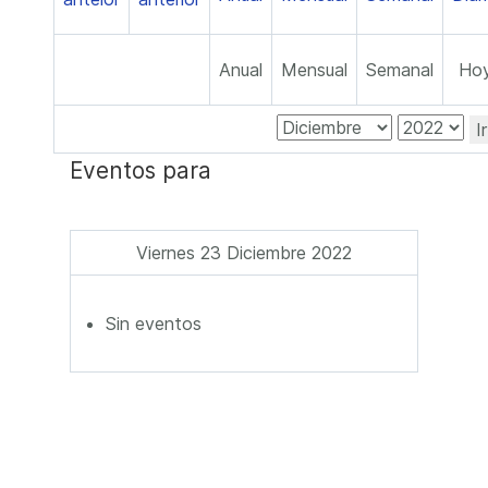
Anual
Mensual
Semanal
Ho
I
Eventos para
Viernes 23 Diciembre 2022
Sin eventos