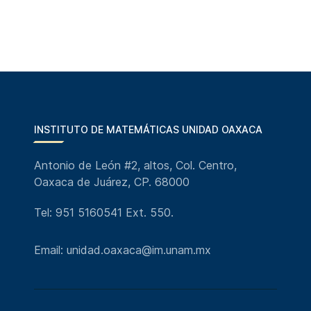
INSTITUTO DE MATEMÁTICAS UNIDAD OAXACA
Antonio de León #2, altos, Col. Centro,
Oaxaca de Juárez, CP. 68000
Tel: 951 5160541 Ext. 550.
Email: unidad.oaxaca@im.unam.mx