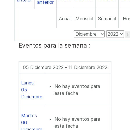
Anual
Mensual
Semanal
Ho
I
Eventos para la semana :
05 Diciembre 2022 - 11 Diciembre 2022
Lunes
No hay eventos para
05
esta fecha
Diciembre
Martes
No hay eventos para
06
esta fecha
Diciembre