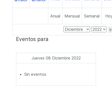
Anual
Mensual
Semanal
Ho
I
Eventos para
Jueves 08 Diciembre 2022
Sin eventos