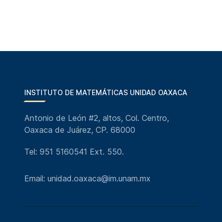
INSTITUTO DE MATEMÁTICAS UNIDAD OAXACA
Antonio de León #2, altos, Col. Centro,
Oaxaca de Juárez, CP. 68000
Tel: 951 5160541 Ext. 550.
Email: unidad.oaxaca@im.unam.mx