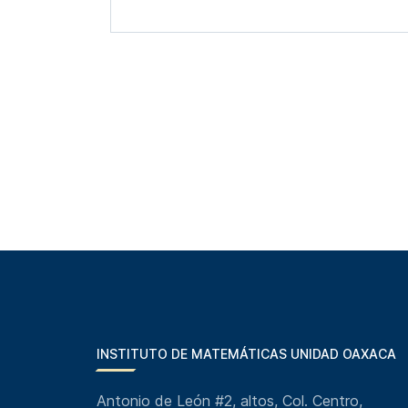
INSTITUTO DE MATEMÁTICAS UNIDAD OAXACA
Antonio de León #2, altos, Col. Centro,