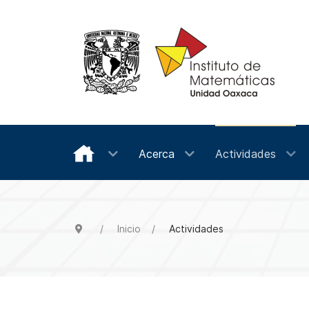
Acerca
Actividades
Inicio
Actividades