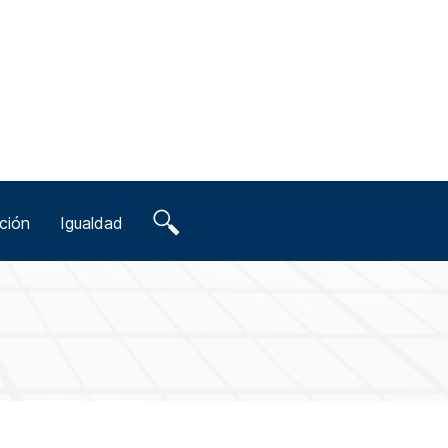
ción
Igualdad