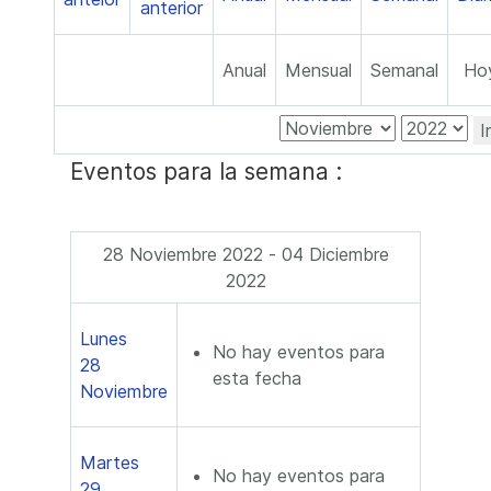
Anual
Mensual
Semanal
Ho
I
Eventos para la semana :
28 Noviembre 2022 - 04 Diciembre
2022
Lunes
No hay eventos para
28
esta fecha
Noviembre
Martes
No hay eventos para
29