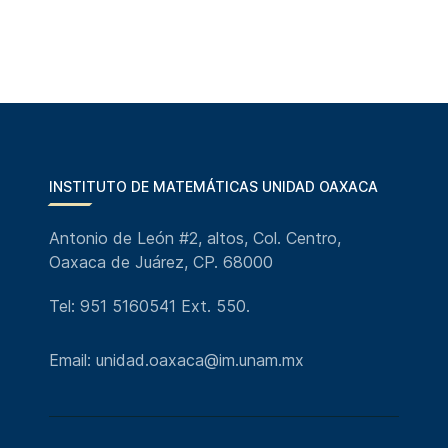
INSTITUTO DE MATEMÁTICAS UNIDAD OAXACA
Antonio de León #2, altos, Col. Centro,
Oaxaca de Juárez, CP. 68000
Tel: 951 5160541 Ext. 550.
Email: unidad.oaxaca@im.unam.mx