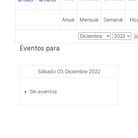
Anual
Mensual
Semanal
Ho
I
Eventos para
Sábado 03 Diciembre 2022
Sin eventos