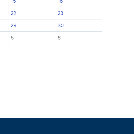
15
16
22
23
29
30
5
6