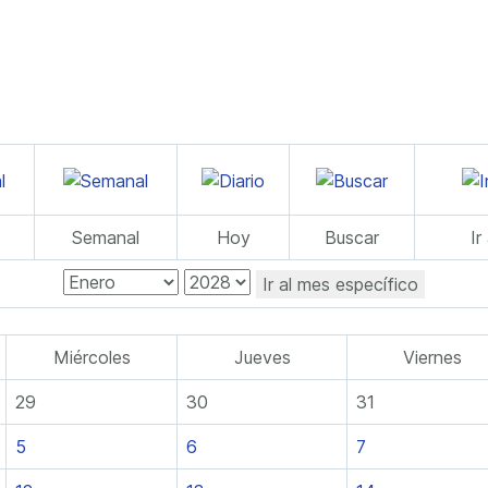
Semanal
Hoy
Buscar
Ir
Ir al mes específico
Miércoles
Jueves
Viernes
29
30
31
5
6
7