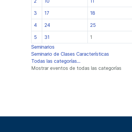
2
10
11
3
17
18
4
24
25
5
31
1
Seminarios
Seminario de Clases Características
Todas las categorías...
Mostrar eventos de todas las categorías