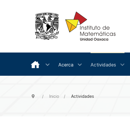
Acerca
Actividades
Inicio
Actividades