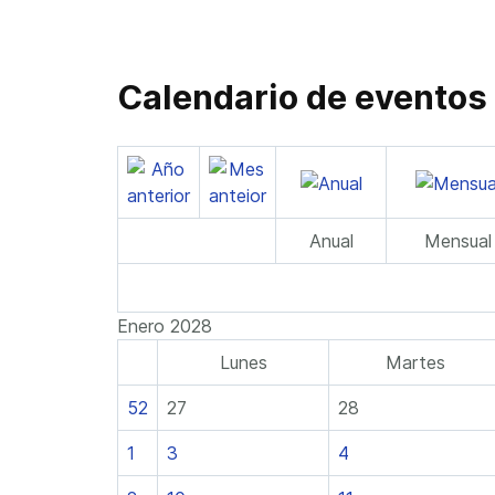
Calendario de eventos
Anual
Mensual
Enero 2028
Lunes
Martes
52
27
28
1
3
4