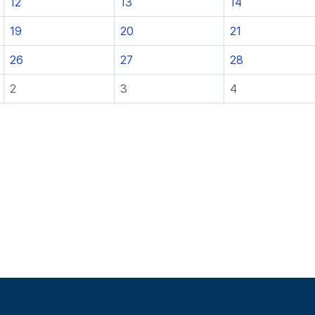
12
13
14
19
20
21
26
27
28
2
3
4