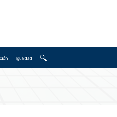
ción
Igualdad