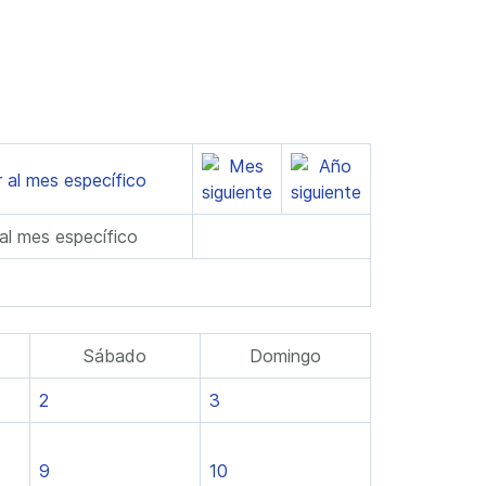
 al mes específico
Sábado
Domingo
2
3
9
10