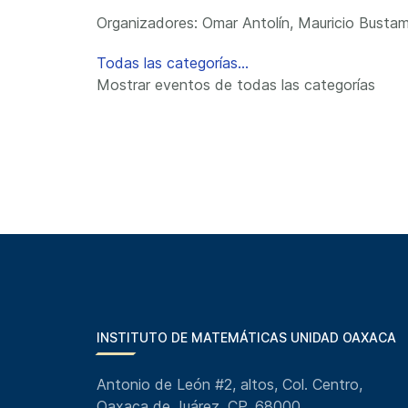
Organizadores: Omar Antolín, Mauricio Bustam
Todas las categorías...
Mostrar eventos de todas las categorías
INSTITUTO DE MATEMÁTICAS UNIDAD OAXACA
Antonio de León #2, altos, Col. Centro,
Oaxaca de Juárez, CP. 68000