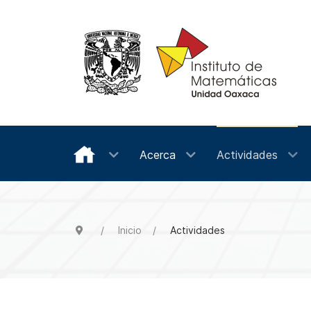
Acerca
Actividades
Inicio
Actividades