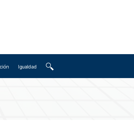
ción
Igualdad