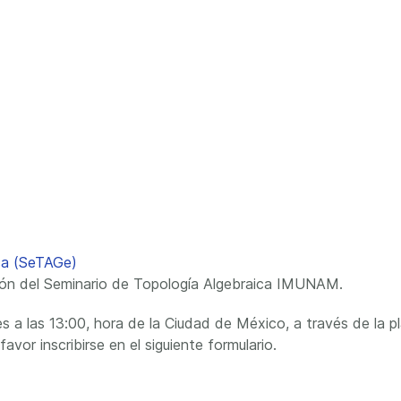
ica (SeTAGe)
ción del Seminario de Topología Algebraica IMUNAM.
s a las 13:00, hora de la Ciudad de México, a través de la pl
avor inscribirse en el siguiente formulario.