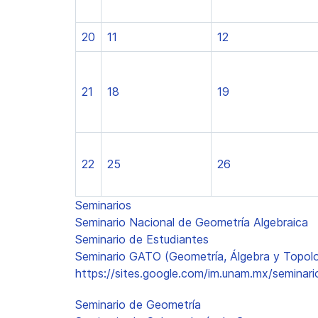
20
11
12
21
18
19
22
25
26
Seminarios
Seminario Nacional de Geometría Algebraica
Seminario de Estudiantes
Seminario GATO (Geometría, Álgebra y Topolo
https://sites.google.com/im.unam.mx/seminar
Seminario de Geometría