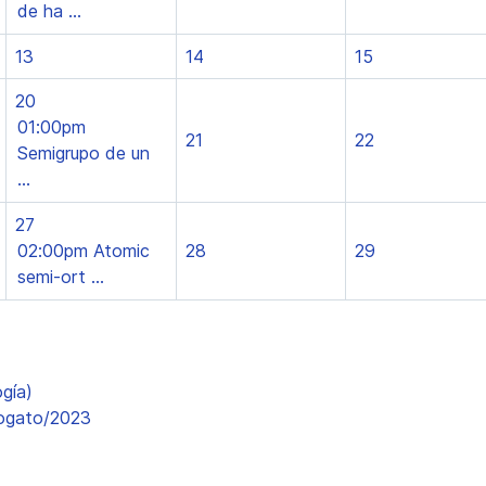
de ha ...
13
14
15
20
01:00pm
21
22
Semigrupo de un
...
27
02:00pm Atomic
28
29
semi-ort ...
gía)
iogato/2023