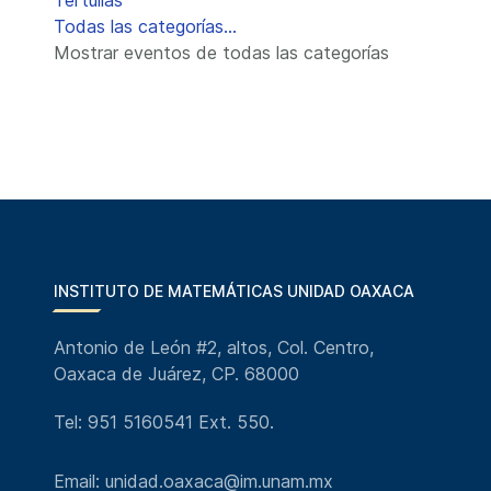
Tertulias
Todas las categorías...
Mostrar eventos de todas las categorías
INSTITUTO DE MATEMÁTICAS UNIDAD OAXACA
Antonio de León #2, altos, Col. Centro,
Oaxaca de Juárez, CP. 68000
Tel: 951 5160541 Ext. 550.
Email: unidad.oaxaca@im.unam.mx