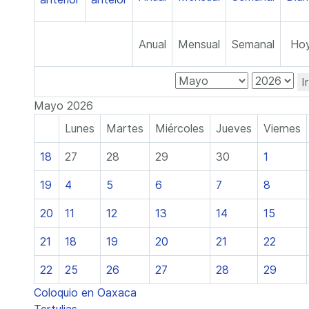
Anual
Mensual
Semanal
Ho
I
Mayo 2026
Lunes
Martes
Miércoles
Jueves
Viernes
18
27
28
29
30
1
19
4
5
6
7
8
20
11
12
13
14
15
21
18
19
20
21
22
22
25
26
27
28
29
Coloquio en Oaxaca