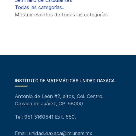
Seminario de Estudiantes
Todas las categorías...
Mostrar eventos de todas las categorías
INSTITUTO DE MATEMÁTICAS UNIDAD OAXACA
Antonio de León #2, altos, Col. Centro,
Oaxaca de Juárez, CP. 68000
Tel: 951 5160541 Ext. 550.
Email: unidad.oaxaca@im.unam.mx