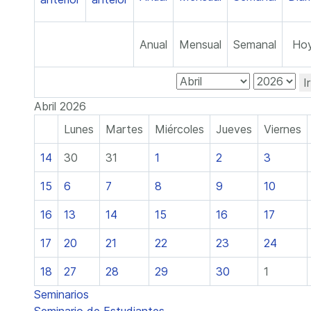
Anual
Mensual
Semanal
Ho
I
Abril 2026
Lunes
Martes
Miércoles
Jueves
Viernes
14
30
31
1
2
3
15
6
7
8
9
10
16
13
14
15
16
17
17
20
21
22
23
24
18
27
28
29
30
1
Seminarios