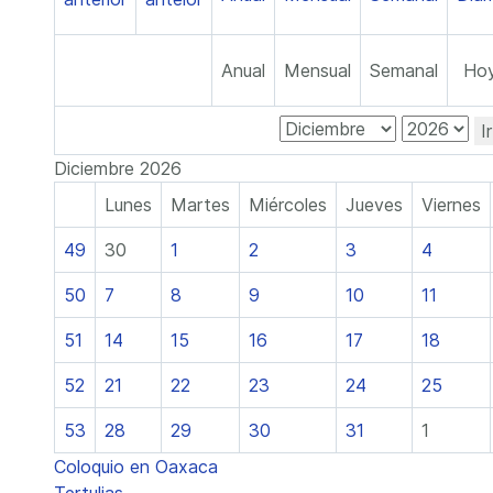
Anual
Mensual
Semanal
Ho
I
Diciembre 2026
Lunes
Martes
Miércoles
Jueves
Viernes
49
30
1
2
3
4
50
7
8
9
10
11
51
14
15
16
17
18
52
21
22
23
24
25
53
28
29
30
31
1
Coloquio en Oaxaca