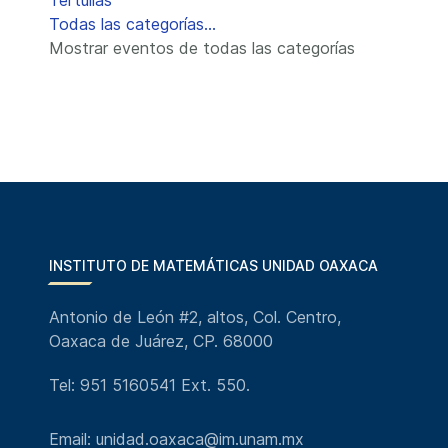
Tertulias
Todas las categorías...
Mostrar eventos de todas las categorías
INSTITUTO DE MATEMÁTICAS UNIDAD OAXACA
Antonio de León #2, altos, Col. Centro,
Oaxaca de Juárez, CP. 68000
Tel: 951 5160541 Ext. 550.
Email: unidad.oaxaca@im.unam.mx