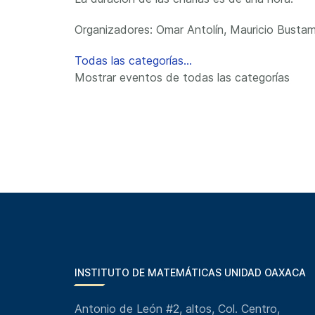
Organizadores: Omar Antolín, Mauricio Bustam
Todas las categorías...
Mostrar eventos de todas las categorías
INSTITUTO DE MATEMÁTICAS UNIDAD OAXACA
Antonio de León #2, altos, Col. Centro,