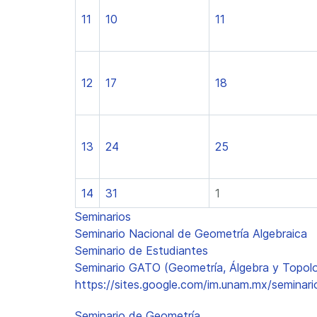
11
10
11
12
17
18
13
24
25
14
31
1
Seminarios
Seminario Nacional de Geometría Algebraica
Seminario de Estudiantes
Seminario GATO (Geometría, Álgebra y Topolo
https://sites.google.com/im.unam.mx/seminar
Seminario de Geometría