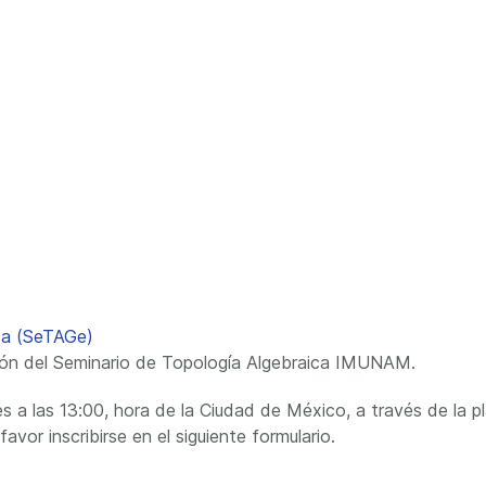
ica (SeTAGe)
ción del Seminario de Topología Algebraica IMUNAM.
s a las 13:00, hora de la Ciudad de México, a través de la pl
avor inscribirse en el siguiente formulario.