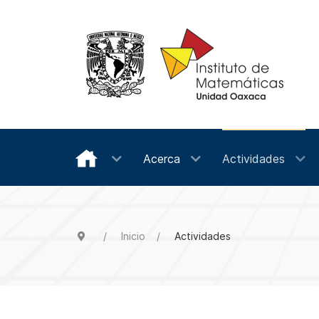
Acerca
Actividades
Inicio
Actividades