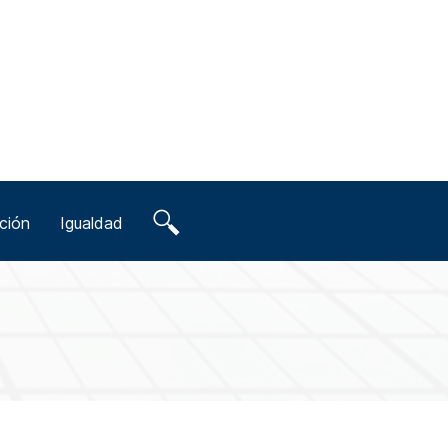
ción
Igualdad