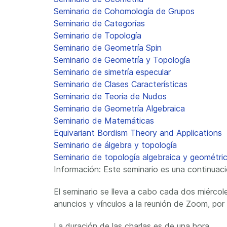
Seminario de Cohomología de Grupos
Seminario de Categorías
Seminario de Topología
Seminario de Geometría Spin
Seminario de Geometría y Topología
Seminario de simetría especular
Seminario de Clases Características
Seminario de Teoría de Nudos
Seminario de Geometría Algebraica
Seminario de Matemáticas
Equivariant Bordism Theory and Applications
Seminario de álgebra y topología
Seminario de topología algebraica y geométr
Información: Este seminario es una continua
El seminario se lleva a cabo cada dos miércole
anuncios y vínculos a la reunión de Zoom, por f
La duración de las charlas es de una hora.