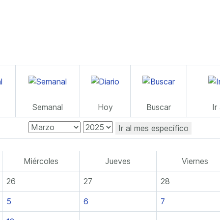
Semanal
Hoy
Buscar
Ir
Ir al mes específico
Miércoles
Jueves
Viernes
26
27
28
5
6
7