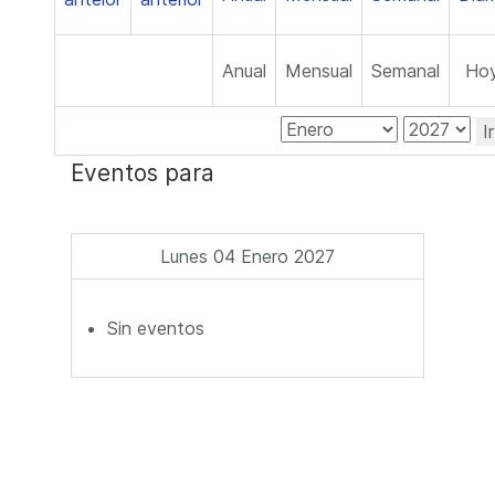
Anual
Mensual
Semanal
Ho
I
Eventos para
Lunes 04 Enero 2027
Sin eventos