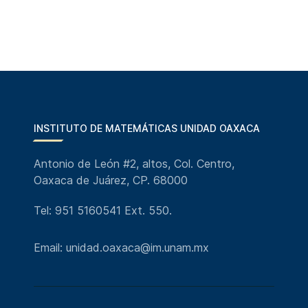
INSTITUTO DE MATEMÁTICAS UNIDAD OAXACA
Antonio de León #2, altos, Col. Centro,
Oaxaca de Juárez, CP. 68000
Tel: 951 5160541 Ext. 550.
Email: unidad.oaxaca@im.unam.mx