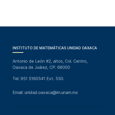
INSTITUTO DE MATEMÁTICAS UNIDAD OAXACA
Antonio de León #2, altos, Col. Centro,
Oaxaca de Juárez, CP. 68000
Tel: 951 5160541 Ext. 550.
Email: unidad.oaxaca@im.unam.mx