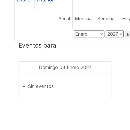
Anual
Mensual
Semanal
Ho
I
Eventos para
Domingo 03 Enero 2027
Sin eventos