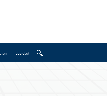
ción
Igualdad