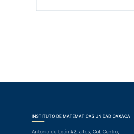
INSTITUTO DE MATEMÁTICAS UNIDAD OAXACA
Antonio de León #2, altos, Col. Centro,