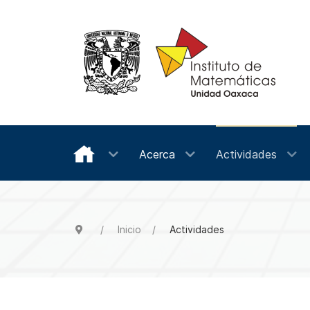
Acerca
Actividades
Inicio
Actividades