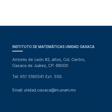
INSTITUTO DE MATEMÁTICAS UNIDAD OAXACA
Antonio de León #2, altos, Col. Centro,
Oaxaca de Juárez, CP. 68000
Tel: 951 5160541 Ext. 550.
Email: unidad.oaxaca@im.unam.mx