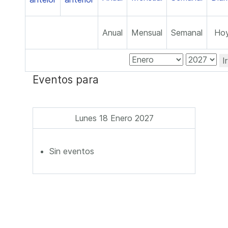
Anual
Mensual
Semanal
Ho
I
Eventos para
Lunes 18 Enero 2027
Sin eventos