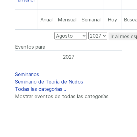
Anual
Mensual
Semanal
Hoy
Busca
Ir al mes es
Eventos para
2027
Lista de límites de paginación
Seminarios
Seminario de Teoría de Nudos
Todas las categorías...
Mostrar eventos de todas las categorías