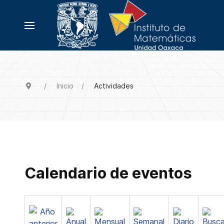
Inicio
Actividades
Calendario de eventos