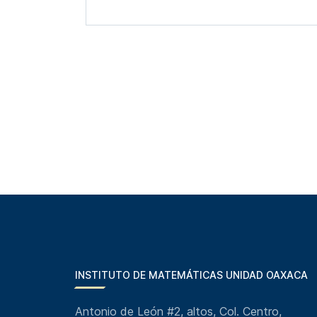
INSTITUTO DE MATEMÁTICAS UNIDAD OAXACA
Antonio de León #2, altos, Col. Centro,