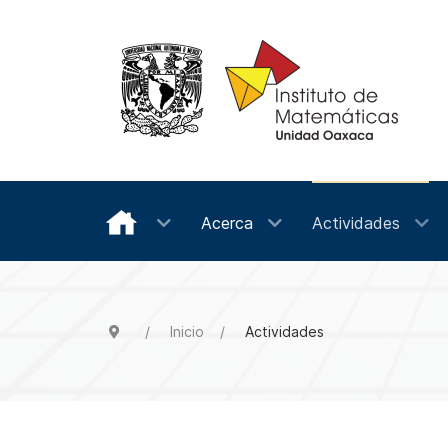
Acerca
Actividades
Inicio
Actividades