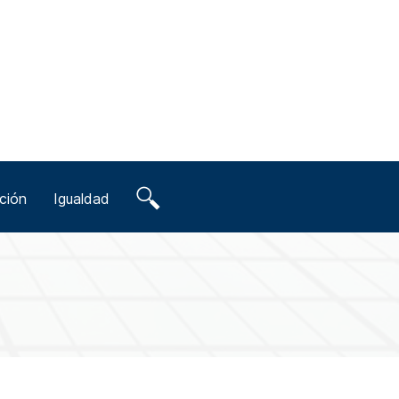
ción
Igualdad