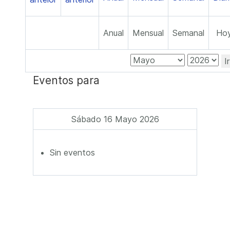
Anual
Mensual
Semanal
Ho
I
Eventos para
Sábado 16 Mayo 2026
Sin eventos