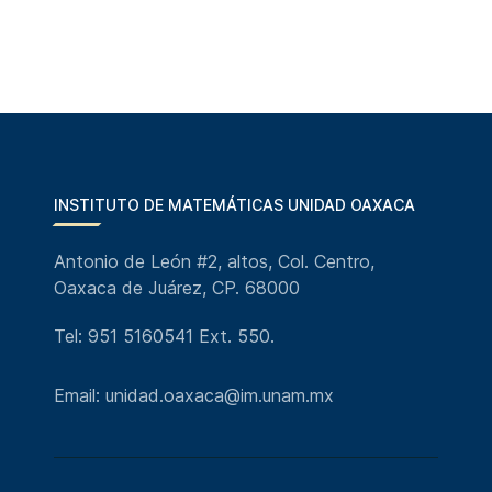
INSTITUTO DE MATEMÁTICAS UNIDAD OAXACA
Antonio de León #2, altos, Col. Centro,
Oaxaca de Juárez, CP. 68000
Tel: 951 5160541 Ext. 550.
Email: unidad.oaxaca@im.unam.mx