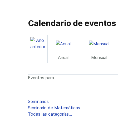
Calendario de eventos
Anual
Mensual
Eventos para
Lista de límites de paginación
Seminarios
Seminario de Matemáticas
Todas las categorías...