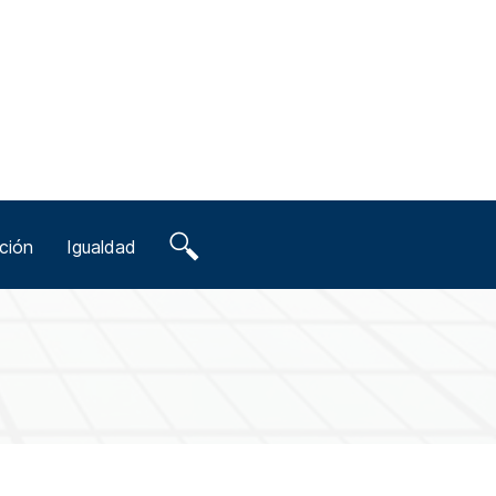
ción
Igualdad