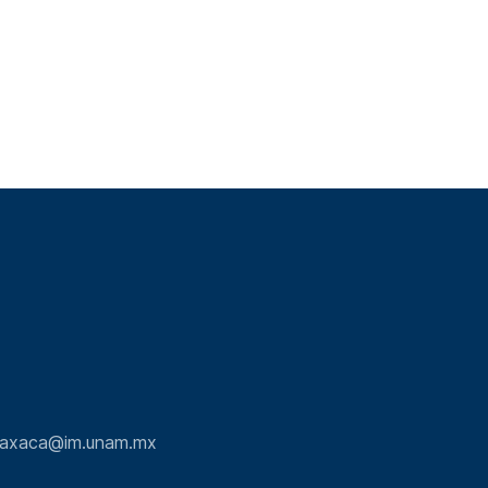
.oaxaca@im.unam.mx