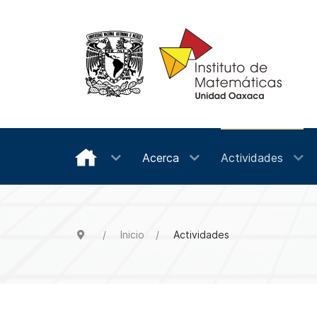
Acerca
Actividades
Inicio
Actividades