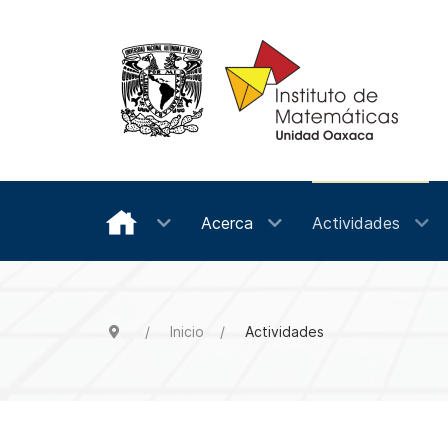
Acerca
Actividades
Inicio
Actividades