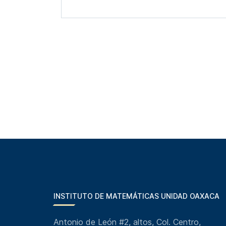
INSTITUTO DE MATEMÁTICAS UNIDAD OAXACA
Antonio de León #2, altos, Col. Centro,