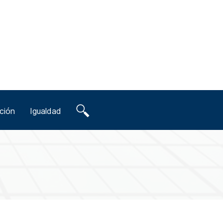
ción
Igualdad