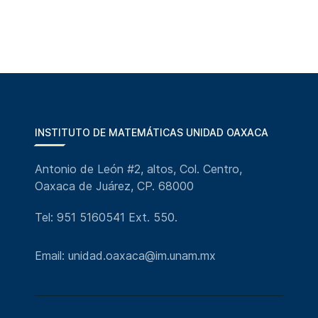
INSTITUTO DE MATEMÁTICAS UNIDAD OAXACA
Antonio de León #2, altos, Col. Centro,
Oaxaca de Juárez, CP. 68000
Tel: 951 5160541 Ext. 550.
Email: unidad.oaxaca@im.unam.mx