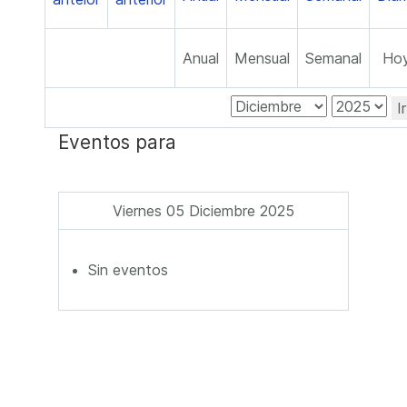
Anual
Mensual
Semanal
Ho
I
Eventos para
Viernes 05 Diciembre 2025
Sin eventos