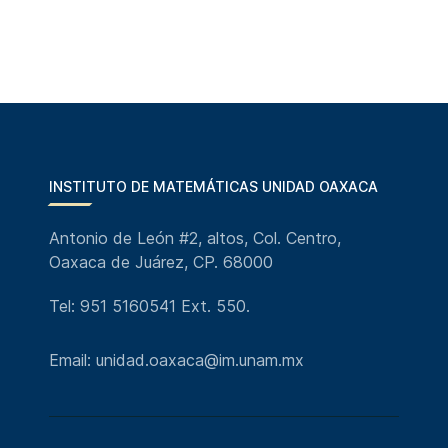
INSTITUTO DE MATEMÁTICAS UNIDAD OAXACA
Antonio de León #2, altos, Col. Centro,
Oaxaca de Juárez, CP. 68000
Tel: 951 5160541 Ext. 550.
Email: unidad.oaxaca@im.unam.mx