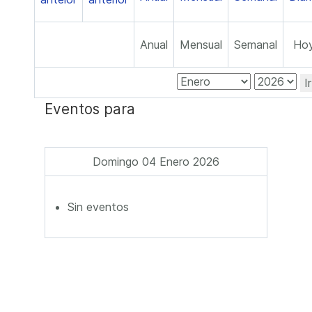
Anual
Mensual
Semanal
Ho
I
Eventos para
Domingo 04 Enero 2026
Sin eventos