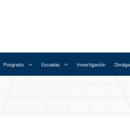
Posgrado
Escuelas
Investigación
Divulga