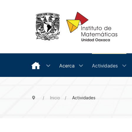
Acerca
Actividades
Inicio
Actividades