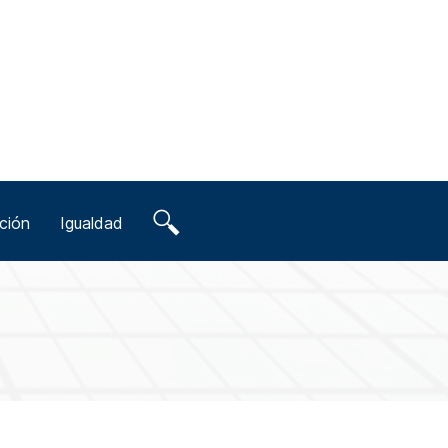
ción
Igualdad