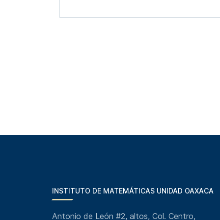
INSTITUTO DE MATEMÁTICAS UNIDAD OAXACA
Antonio de León #2, altos, Col. Centro,