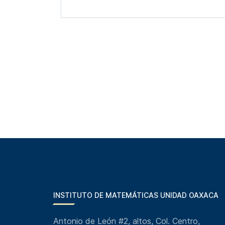
INSTITUTO DE MATEMÁTICAS UNIDAD OAXACA
Antonio de León #2, altos, Col. Centro,