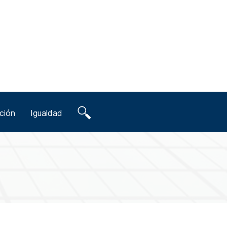
ción
Igualdad