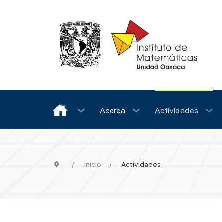
Acerca
Actividades
Inicio
Actividades