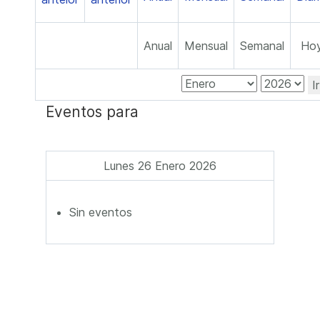
Anual
Mensual
Semanal
Ho
I
Eventos para
Lunes 26 Enero 2026
Sin eventos