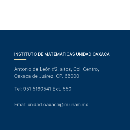
INSTITUTO DE MATEMÁTICAS UNIDAD OAXACA
Antonio de León #2, altos, Col. Centro,
Oaxaca de Juárez, CP. 68000
Tel: 951 5160541 Ext. 550.
Email: unidad.oaxaca@im.unam.mx