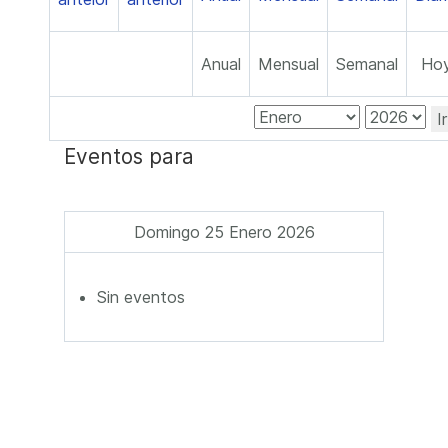
Anual
Mensual
Semanal
Ho
I
Eventos para
Domingo 25 Enero 2026
Sin eventos