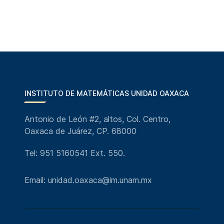
INSTITUTO DE MATEMÁTICAS UNIDAD OAXACA
Antonio de León #2, altos, Col. Centro,
Oaxaca de Juárez, CP. 68000
Tel: 951 5160541 Ext. 550.
Email: unidad.oaxaca@im.unam.mx