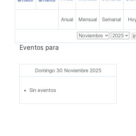
Anual
Mensual
Semanal
Ho
I
Eventos para
Domingo 30 Noviembre 2025
Sin eventos