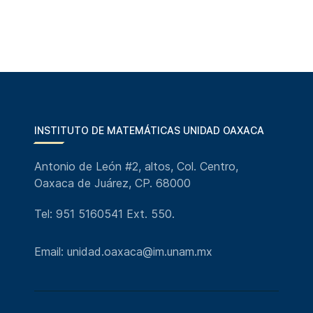
INSTITUTO DE MATEMÁTICAS UNIDAD OAXACA
Antonio de León #2, altos, Col. Centro,
Oaxaca de Juárez, CP. 68000
Tel: 951 5160541 Ext. 550.
Email: unidad.oaxaca@im.unam.mx