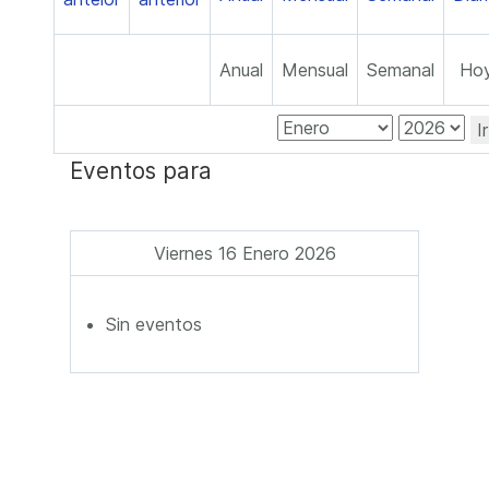
Anual
Mensual
Semanal
Ho
I
Eventos para
Viernes 16 Enero 2026
Sin eventos