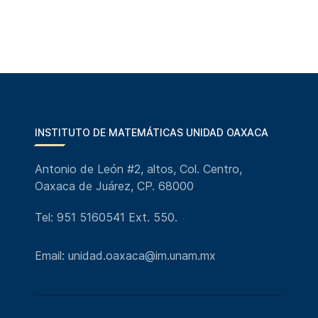
INSTITUTO DE MATEMÁTICAS UNIDAD OAXACA
Antonio de León #2, altos, Col. Centro,
Oaxaca de Juárez, CP. 68000
Tel: 951 5160541 Ext. 550.
Email: unidad.oaxaca@im.unam.mx