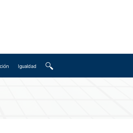
ción
Igualdad