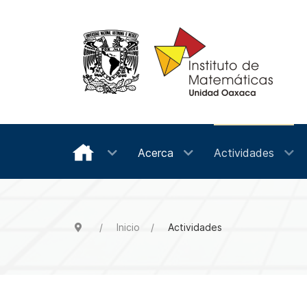
Acerca
Actividades
Inicio
Actividades