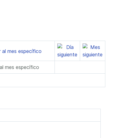
 al mes específico