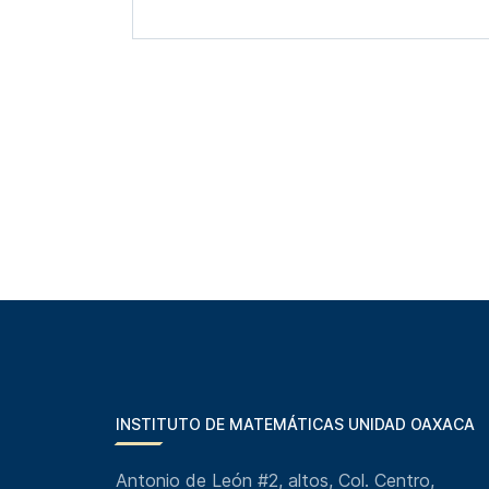
INSTITUTO DE MATEMÁTICAS UNIDAD OAXACA
Antonio de León #2, altos, Col. Centro,