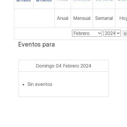
Anual
Mensual
Semanal
Ho
I
Eventos para
Domingo 04 Febrero 2024
Sin eventos