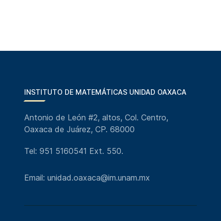
INSTITUTO DE MATEMÁTICAS UNIDAD OAXACA
Antonio de León #2, altos, Col. Centro,
Oaxaca de Juárez, CP. 68000
Tel: 951 5160541 Ext. 550.
Email: unidad.oaxaca@im.unam.mx