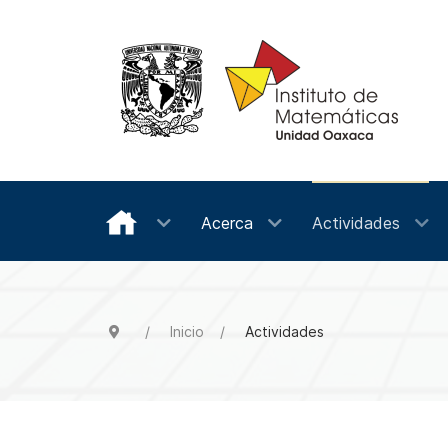
Acerca
Actividades
Inicio
Actividades