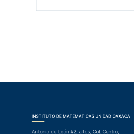
INSTITUTO DE MATEMÁTICAS UNIDAD OAXACA
Antonio de León #2, altos, Col. Centro,