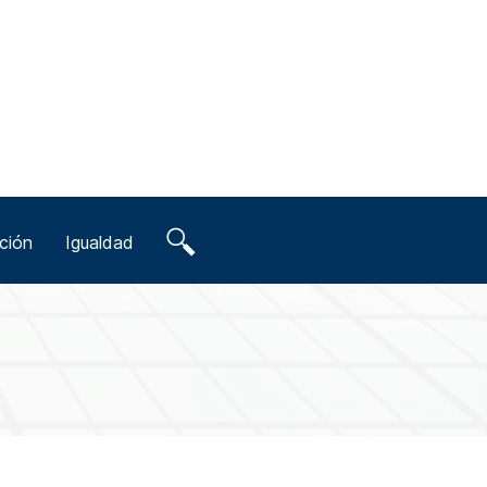
ción
Igualdad