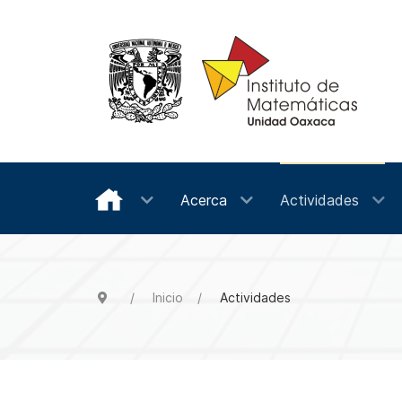
Acerca
Actividades
Inicio
Actividades