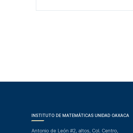
INSTITUTO DE MATEMÁTICAS UNIDAD OAXACA
Antonio de León #2, altos, Col. Centro,