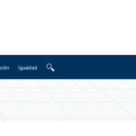
ción
Igualdad