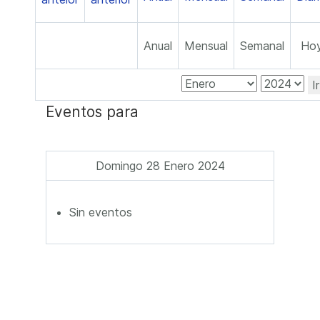
Anual
Mensual
Semanal
Ho
I
Eventos para
Domingo 28 Enero 2024
Sin eventos