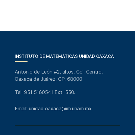
INSTITUTO DE MATEMÁTICAS UNIDAD OAXACA
Antonio de León #2, altos, Col. Centro,
Oaxaca de Juárez, CP. 68000
Tel: 951 5160541 Ext. 550.
Email: unidad.oaxaca@im.unam.mx