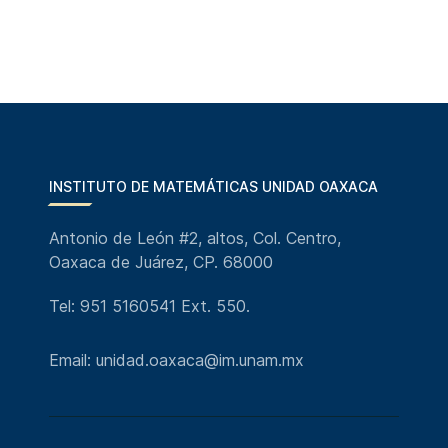
INSTITUTO DE MATEMÁTICAS UNIDAD OAXACA
Antonio de León #2, altos, Col. Centro,
Oaxaca de Juárez, CP. 68000
Tel: 951 5160541 Ext. 550.
Email: unidad.oaxaca@im.unam.mx