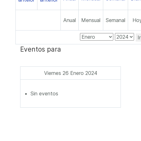
Anual
Mensual
Semanal
Ho
I
Eventos para
Viernes 26 Enero 2024
Sin eventos