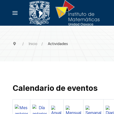
Inicio
Actividades
Calendario de eventos