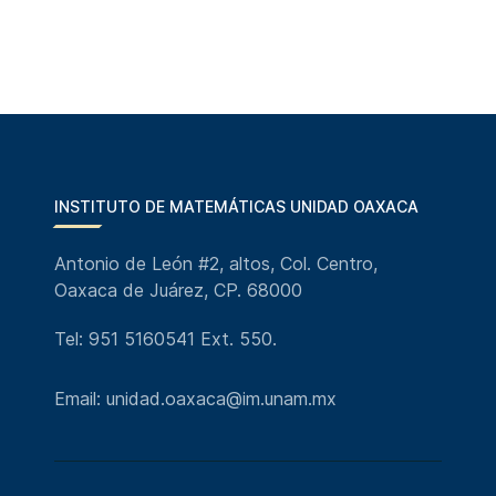
INSTITUTO DE MATEMÁTICAS UNIDAD OAXACA
Antonio de León #2, altos, Col. Centro,
Oaxaca de Juárez, CP. 68000
Tel: 951 5160541 Ext. 550.
Email: unidad.oaxaca@im.unam.mx