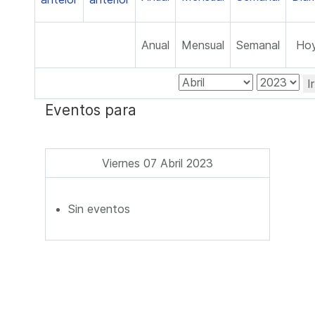
Anual
Mensual
Semanal
Ho
I
Eventos para
Viernes 07 Abril 2023
Sin eventos