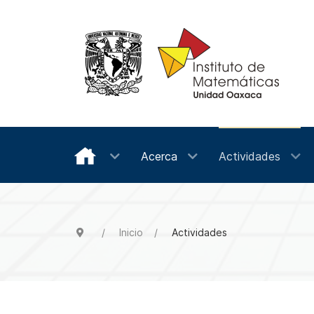
Acerca
Actividades
Inicio
Actividades