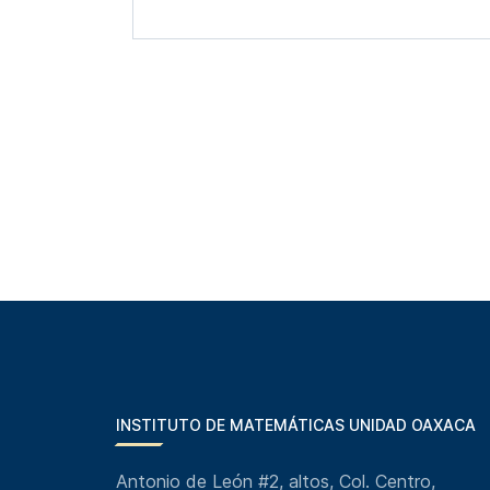
INSTITUTO DE MATEMÁTICAS UNIDAD OAXACA
Antonio de León #2, altos, Col. Centro,