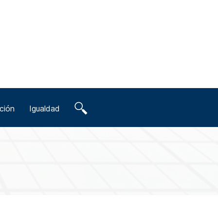
ción
Igualdad