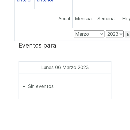
Anual
Mensual
Semanal
Ho
I
Eventos para
Lunes 06 Marzo 2023
Sin eventos