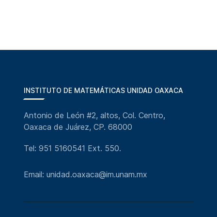
INSTITUTO DE MATEMÁTICAS UNIDAD OAXACA
Antonio de León #2, altos, Col. Centro,
Oaxaca de Juárez, CP. 68000
Tel: 951 5160541 Ext. 550.
Email: unidad.oaxaca@im.unam.mx