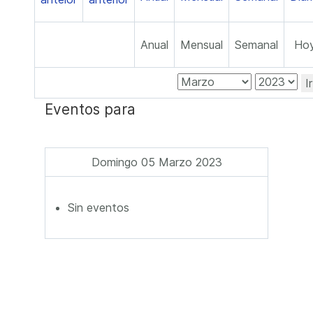
Anual
Mensual
Semanal
Ho
I
Eventos para
Domingo 05 Marzo 2023
Sin eventos