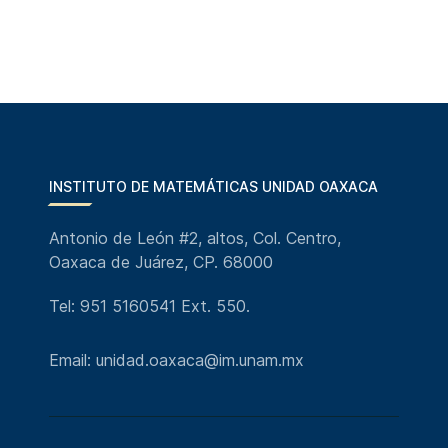
INSTITUTO DE MATEMÁTICAS UNIDAD OAXACA
Antonio de León #2, altos, Col. Centro,
Oaxaca de Juárez, CP. 68000
Tel: 951 5160541 Ext. 550.
Email: unidad.oaxaca@im.unam.mx