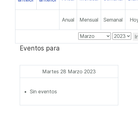
Anual
Mensual
Semanal
Ho
I
Eventos para
Martes 28 Marzo 2023
Sin eventos