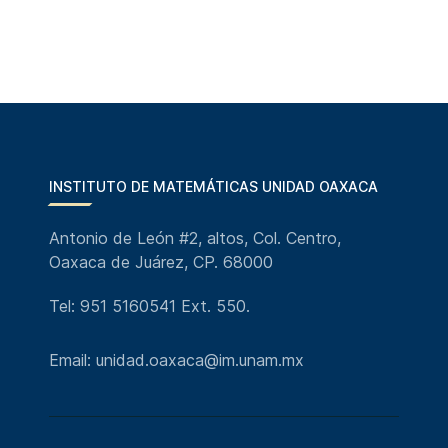
INSTITUTO DE MATEMÁTICAS UNIDAD OAXACA
Antonio de León #2, altos, Col. Centro,
Oaxaca de Juárez, CP. 68000
Tel: 951 5160541 Ext. 550.
Email: unidad.oaxaca@im.unam.mx