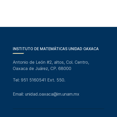
INSTITUTO DE MATEMÁTICAS UNIDAD OAXACA
Antonio de León #2, altos, Col. Centro,
Oaxaca de Juárez, CP. 68000
Tel: 951 5160541 Ext. 550.
Email: unidad.oaxaca@im.unam.mx