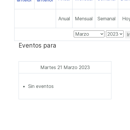
Anual
Mensual
Semanal
Ho
I
Eventos para
Martes 21 Marzo 2023
Sin eventos