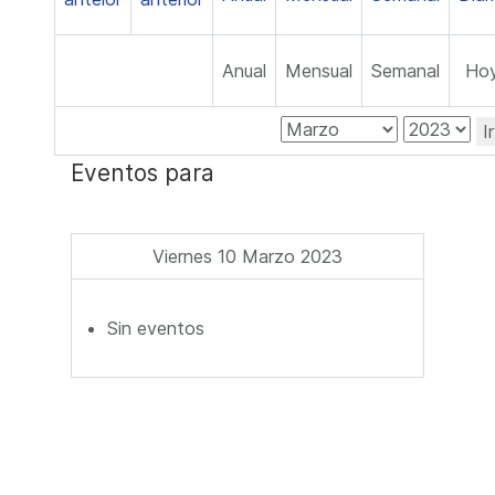
Anual
Mensual
Semanal
Ho
I
Eventos para
Viernes 10 Marzo 2023
Sin eventos