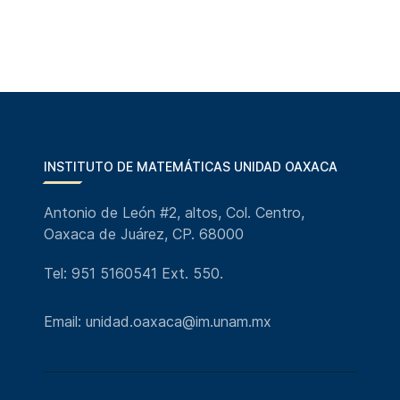
INSTITUTO DE MATEMÁTICAS UNIDAD OAXACA
Antonio de León #2, altos, Col. Centro,
Oaxaca de Juárez, CP. 68000
Tel: 951 5160541 Ext. 550.
Email: unidad.oaxaca@im.unam.mx