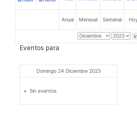
Anual
Mensual
Semanal
Ho
I
Eventos para
Domingo 24 Diciembre 2023
Sin eventos