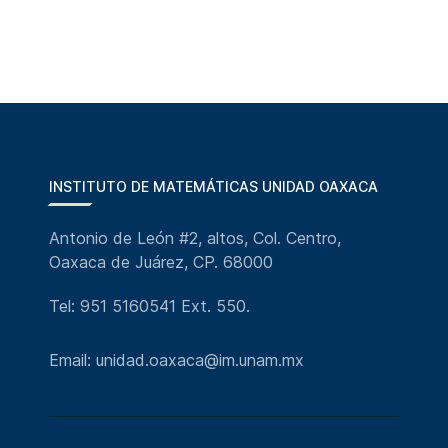
INSTITUTO DE MATEMÁTICAS UNIDAD OAXACA
Antonio de León #2, altos, Col. Centro,
Oaxaca de Juárez, CP. 68000
Tel: 951 5160541 Ext. 550.
Email: unidad.oaxaca@im.unam.mx