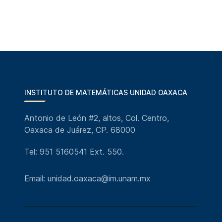
INSTITUTO DE MATEMÁTICAS UNIDAD OAXACA
Antonio de León #2, altos, Col. Centro,
Oaxaca de Juárez, CP. 68000
Tel: 951 5160541 Ext. 550.
Email: unidad.oaxaca@im.unam.mx