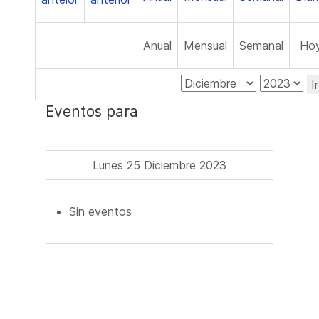
Anual
Mensual
Semanal
Ho
I
Eventos para
Lunes 25 Diciembre 2023
Sin eventos