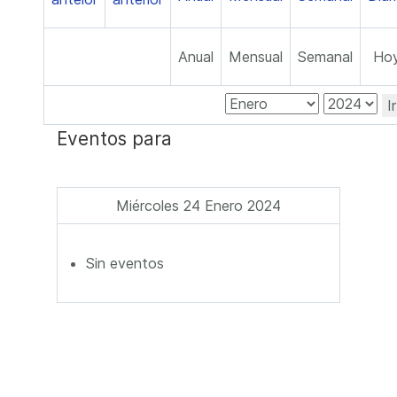
Anual
Mensual
Semanal
Ho
I
Eventos para
Miércoles 24 Enero 2024
Sin eventos