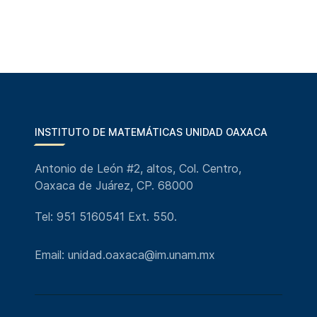
INSTITUTO DE MATEMÁTICAS UNIDAD OAXACA
Antonio de León #2, altos, Col. Centro,
Oaxaca de Juárez, CP. 68000
Tel: 951 5160541 Ext. 550.
Email: unidad.oaxaca@im.unam.mx