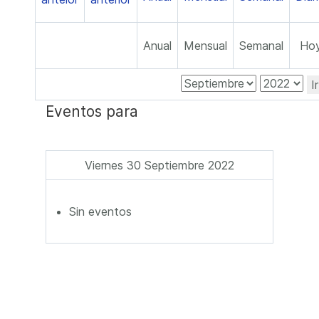
Anual
Mensual
Semanal
Ho
I
Eventos para
Viernes 30 Septiembre 2022
Sin eventos