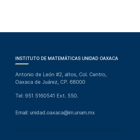
INSTITUTO DE MATEMÁTICAS UNIDAD OAXACA
Antonio de León #2, altos, Col. Centro,
Oaxaca de Juárez, CP. 68000
Tel: 951 5160541 Ext. 550.
Email: unidad.oaxaca@im.unam.mx